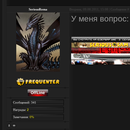
SeriousRoma
Вторник, 09.08.2011, 15:08 | Сообщение #
У меня вопрос:
Сообщений: 341
Награды:
2
Замечания:
0%