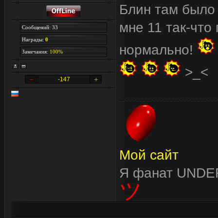
Блин там было 
мне 11 так-что
Сообщений: 33
Награды:
0
нормально!
Замечания:
100%
>_<
-147
Мой сайт
Я фанат UND
ツ