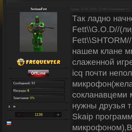
SeriousFett
Среда, 13.01.2010, 22:49 | Сообщение #
1
Так ладно начн
Fett\\G.O.D//(л
Fett\\SHTORM//
нашем клане м
слаженной игре
icq почти непо
микрофон(жела
Сообщений: 93
Награды:
8
сокланавцеми м
Замечания:
0%
нужны друзья 
Skaip програм
1136
микрофоном)