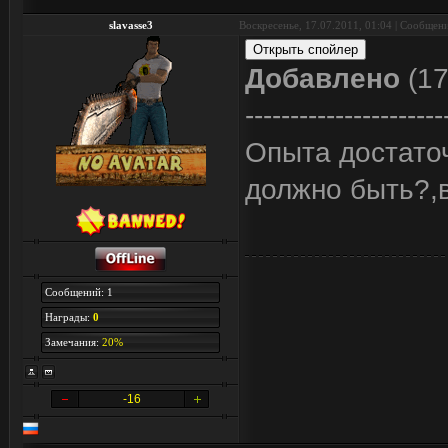
slavasse3
Воскресенье, 17.07.2011, 01:04 | Сообщен
Добавлено
(17
----------------------
Опыта достаточ
должно быть?,в
Сообщений: 1
Награды:
0
Замечания:
20%
-16