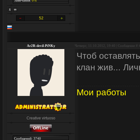
Замечания:
0%
52
Ar2R-devil-PiNKy
Четверг, 11.10.2012, 19:40 | Сообщение #
Чтоб оставлять
клан жив... Лич
Мои работы
Creative virtuoso
Сообщений: 3740