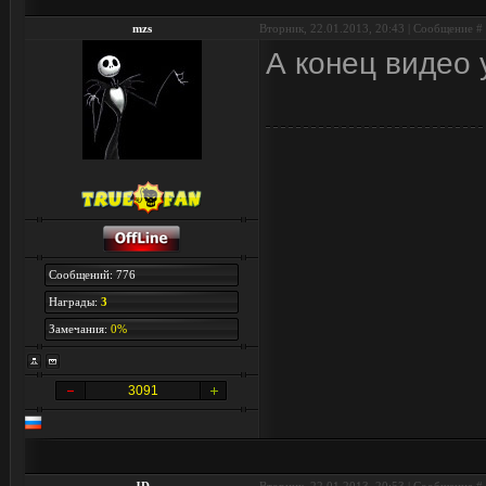
mzs
Вторник, 22.01.2013, 20:43 | Сообщение #
А конец видео 
Сообщений: 776
Награды:
3
Замечания:
0%
3091