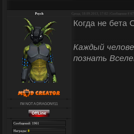
Psych
Среда, 18.09.2013, 17:02 | Сообщение #
67
Когда не бета 
Каждый челове
познать Вселе
I'M NOT A DRAGON!!11
Сообщений: 1961
Награды:
8