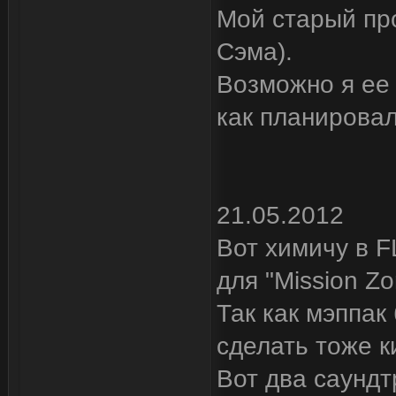
Мой старый про
Сэма).
Возможно я ее 
как планировал
21.05.2012
Вот химичу в F
для "Mission Zo
Так как мэппак
сделать тоже 
Вот два саундт