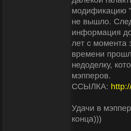
модификацию "А
не вышло. След
информация до
лет с момента 
времени прошло
недоделку, кот
мэпперов.
ССЫЛКА:
http:/
Удачи в мэппер
конца)))