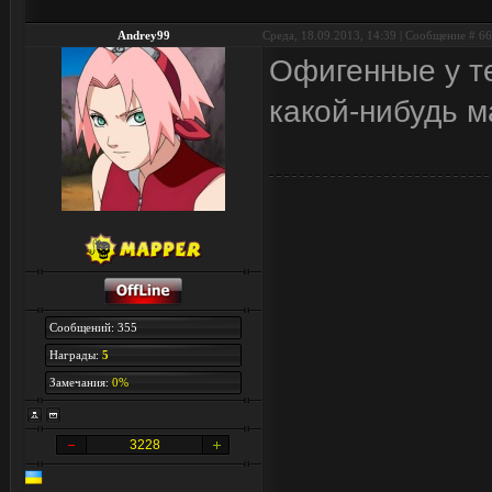
Andrey99
Среда, 18.09.2013, 14:39 | Сообщение #
66
Офигенные у те
какой-нибудь м
Сообщений: 355
Награды:
5
Замечания:
0%
3228