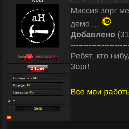
Cr1sTaL
Пятница, 31.05.2013, 20:25 | Сообщение #
Миссия зорг ме
демо....
Добавлено
(31
----------------------
Ребят, кто ниб
Зорг!
Сообщений: 2182
Награды:
18
Все мои работ
Замечания:
0%
3940