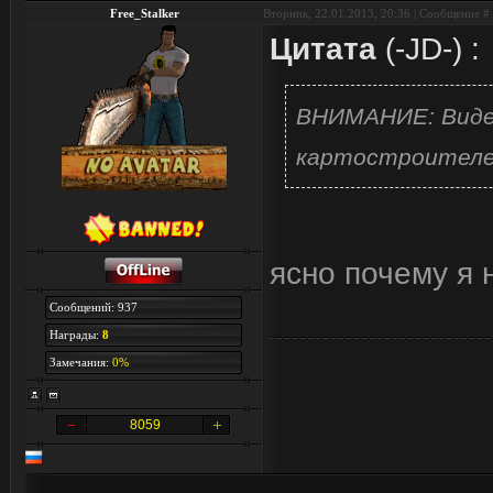
Free_Stalker
Вторник, 22.01.2013, 20:36 | Сообщение #
Цитата
(
-JD-
)
:
ВНИМАНИЕ: Виде
картостроителей
ясно почему я 
Сообщений: 937
Награды:
8
Замечания:
0%
8059