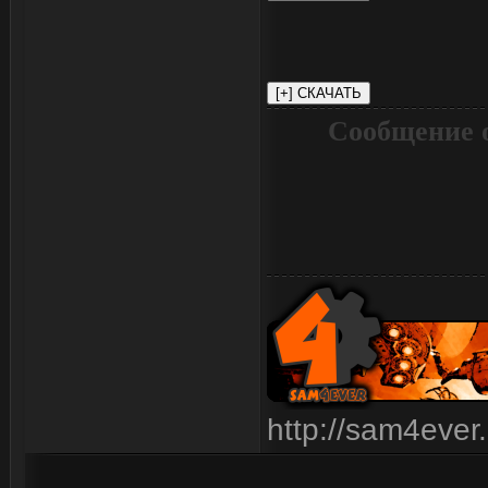
Сообщение 
http://sam4ever