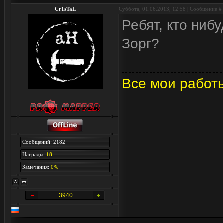
Cr1sTaL
Суббота, 01.06.2013, 12:58 | Сообщение #
Ребят, кто ниб
Зорг?
Все мои работ
Сообщений: 2182
Награды:
18
Замечания:
0%
3940