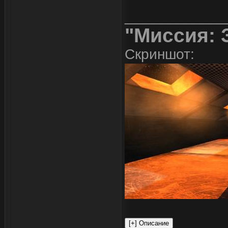
____________
"Миссия: 
Скриншот: