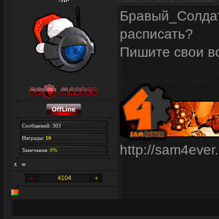
-JD-
Вторник, 22.01.2013, 20:53 | Сообщение #
Бравый_Солдат,
расписать?
Пишите свои в
Сообщений: 303
Награды:
16
http://sam4ever
Замечания:
0%
4104