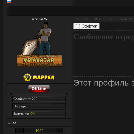
serious725
Четверг, 02.06.2011, 17:01 | Сообщение #
Сообщение отре
Этот профиль з
Сообщений: 220
Награды:
3
Замечания:
0%
1052