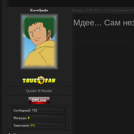
ILoveQuake
Четверг, 23.06.2011, 14:51 | Сообщение #
Мдее... Сам не
Quake III Master
Сообщений: 792
Награды:
8
Замечания:
0%