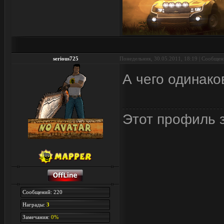
serious725
Понедельник, 30.05.2011, 18:19 | Сообще
А чего одинак
Этот профиль з
Сообщений: 220
Награды:
3
Замечания:
0%