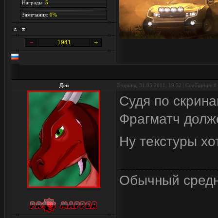
Награды:
5
Замечания:
0%
1941
Ден
Вторник, 31.05.2011, 19:52 | Сообщение #
Судя по скрина
Фрагматч долж
Ну текстуры хо
Обычный средн