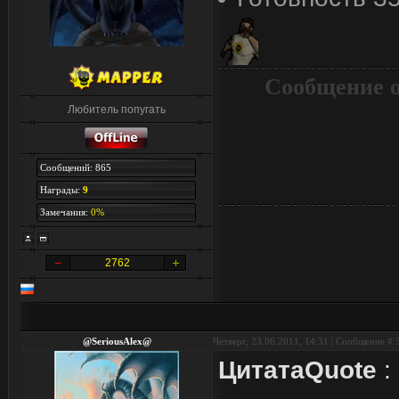
Сообщение 
Любитель попугать
Сообщений: 865
Награды:
9
Замечания:
0%
2762
@SeriousAlex@
Четверг, 23.06.2011, 14:31 | Сообщение #
Цитата
Quote
: