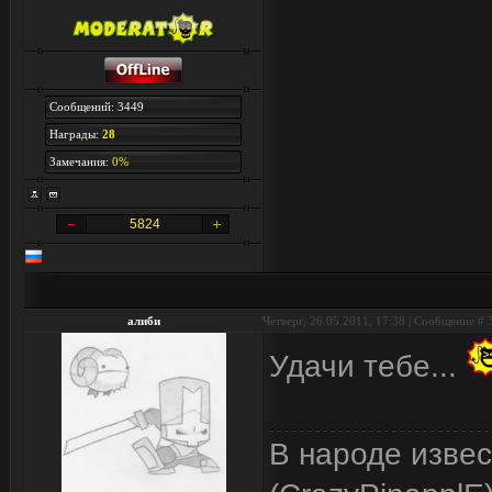
Сообщений: 3449
Награды:
28
Замечания:
0%
5824
алиби
Четверг, 26.05.2011, 17:38 | Сообщение #
Удачи тебе...
В народе изве