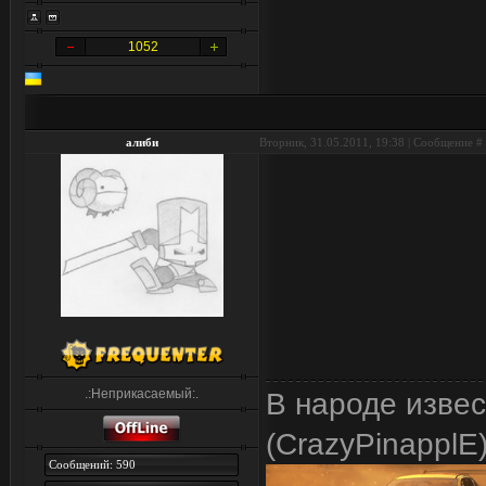
1052
алиби
Вторник, 31.05.2011, 19:38 | Сообщение #
.:Неприкасаемый:.
В народе изве
(CrazyPinapplE
Сообщений: 590