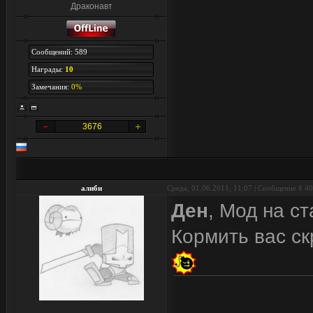
Драконавт
Сообщений: 589
Награды:
10
Замечания:
0%
3676
алиби
Среда, 01.06.2011, 11:07 | Сообщение #
40
Ден
, Мод на с
Кормить вас ск