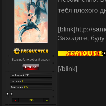
тебя плохого д
[blink]http://s
Заходите, буду
Большой, но добрый дракон
[/blink]
Сообщений: 241
Награды:
0
Замечания:
0%
390