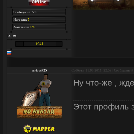
Сообщений: 590
Награды:
5
Замечания:
0%
1941
serious725
Суббота, 11.06.2011, 22:59 | Сообщение #
Ну что-же , жд
Этот профиль з