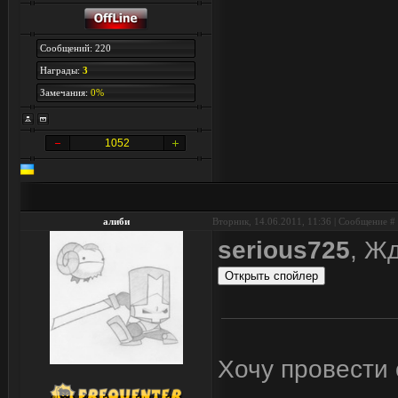
Сообщений: 220
Награды:
3
Замечания:
0%
1052
алиби
Вторник, 14.06.2011, 11:36 | Сообщение #
serious725
, Ж
Хочу провести