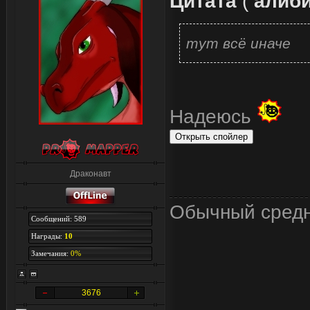
Цитата
(
алиб
тут всё иначе
Надеюсь
Драконавт
Обычный средн
Сообщений: 589
Награды:
10
Замечания:
0%
3676