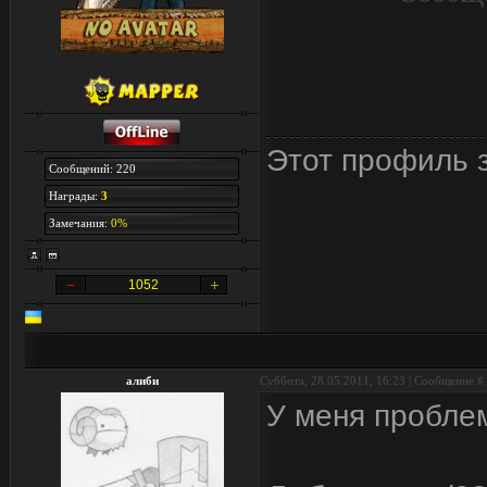
Этот профиль з
Сообщений: 220
Награды:
3
Замечания:
0%
1052
алиби
Суббота, 28.05.2011, 16:23 | Сообщение #
У меня пробле