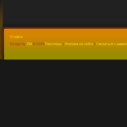
О сайте
Design by
ZIM
©
2026
Партнеры
•
Реклама на сайте
•
Связаться с адми