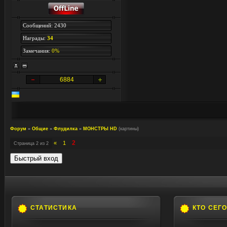
Сообщений: 2430
Награды:
34
Замечания:
0%
6884
Форум
»
Общие
»
Флудилка
»
МОНСТРЫ HD
(картины)
2
«
1
Страница
2
из
2
СТАТИСТИКА
КТО СЕГ