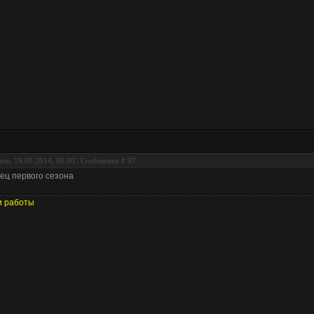
ик, 19.08.2014, 00:00 | Сообщение #
97
ец первого сезона
 работы