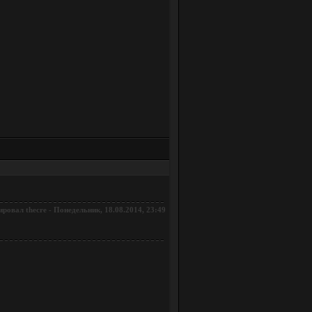
ировал
-
Понедельник, 18.08.2014, 23:49
thecre