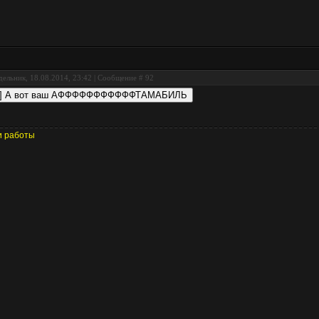
ельник, 18.08.2014, 23:42 | Сообщение #
92
 работы