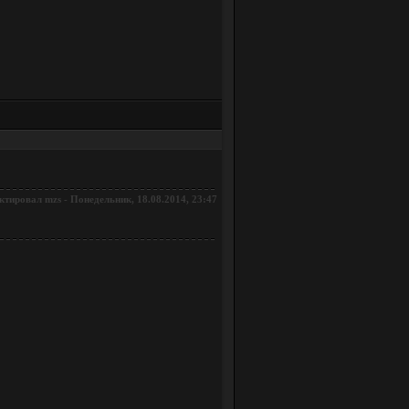
ктировал
-
Понедельник, 18.08.2014, 23:47
mzs