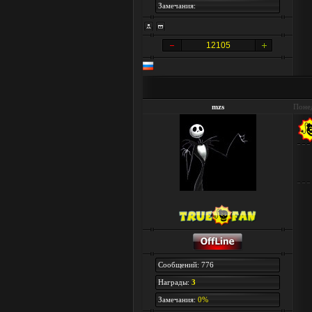
Замечания:
12105
mzs
Понед
Сообщений: 776
Награды:
3
Замечания:
0%