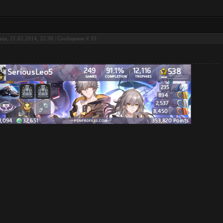
ца, 21.02.2014, 22:38 | Сообщение #
33