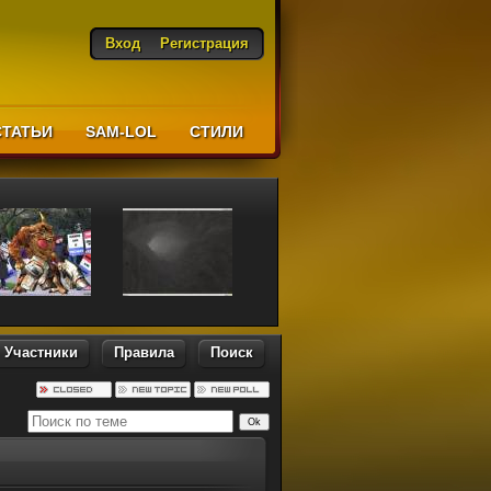
Вход
Регистрация
СТАТЬИ
SAM-LOL
CТИЛИ
Участники
Правила
Поиск