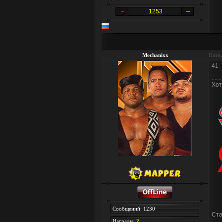
1253
Mechanixx
Пятни
41
Хот
Сообщений: 1230
Ста
Награды:
2