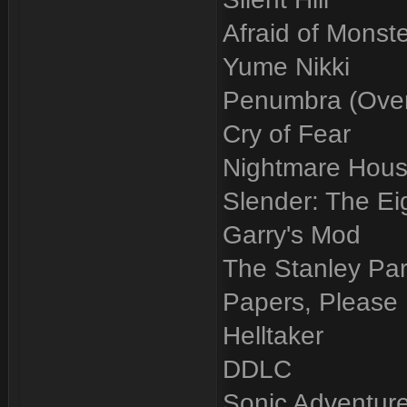
Afraid of Monst
Yume Nikki
Penumbra (Over
Cry of Fear
Nightmare Hous
Slender: The Ei
Garry's Mod
The Stanley Pa
Papers, Please
Helltaker
DDLC
Sonic Adventure