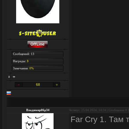
Сообщений: 13
Награды:
3
Замечания:
0%
68
Владимир06p34
Четверг, 25.04.2024, 14:34 | Сообщение #
Far Cry 1. Там