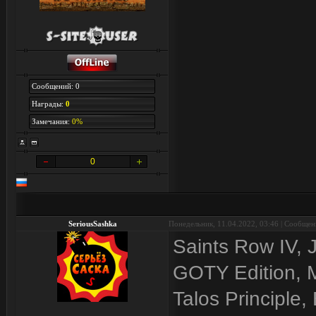
Сообщений: 0
Награды:
0
Замечания:
0%
0
SeriousSashka
Понедельник, 11.04.2022, 03:46 | Сообще
Saints Row IV, 
GOTY Edition, M
Talos Principle,