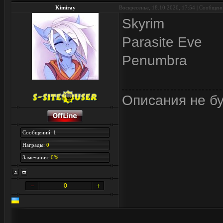
Kimiray
Воскресенье, 18.10.2020, 17:54 | Сообщен
Skyrim
Parasite Eve
Penumbra
Описания не бу
Сообщений: 1
Награды:
0
Замечания:
0%
0