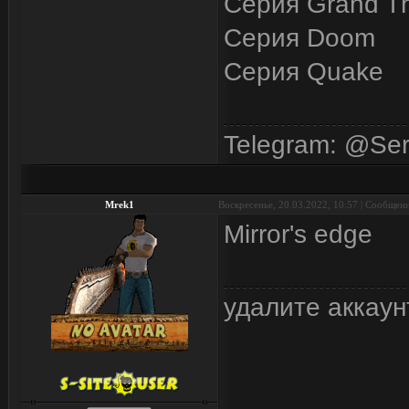
Серия Grand Th
Серия Doom
Серия Quake
Telegram: @Se
Mrek1
Воскресенье, 20.03.2022, 10:57 | Сообщен
Mirror's edge
удалите аккаун