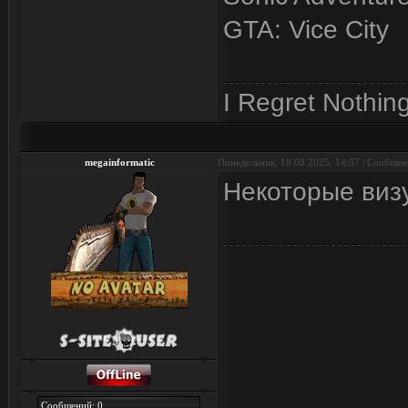
GTA: Vice City
I Regret Nothing
megainformatic
Понедельник, 18.08.2025, 14:57 | Сообще
Некоторые визу
Сообщений: 0