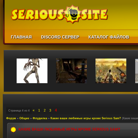
ГЛАВНАЯ
DISCORD СЕРВЕР
КАТАЛОГ ФАЙЛОВ
4
«
1
2
3
Страница
4
из
4
Форум
»
Общие
»
Флудилка
»
Какие ваши любимые игры кроме Serious Sam?
(Какие ваши
КАКИЕ ВАШИ ЛЮБИМЫЕ ИГРЫ КРОМЕ SERIOUS SAM?