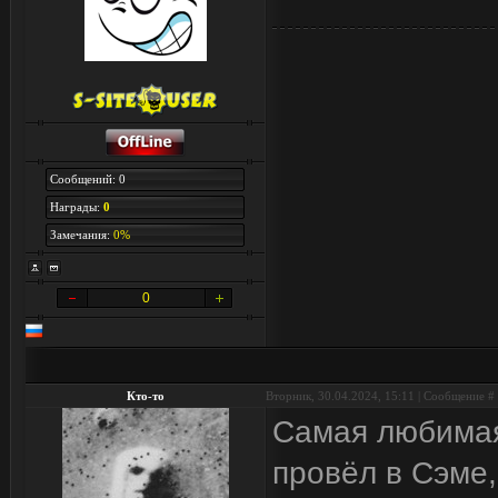
Сообщений: 0
Награды:
0
Замечания:
0%
0
Кто-то
Вторник, 30.04.2024, 15:11 | Сообщение #
Самая любимая 
провёл в Сэме,