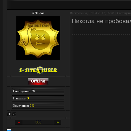
5709das
Воскресенье, 19.03.2017, 09:48 | Сообщен
Никогда не пробовал
Сообщений: 78
Награды:
3
Замечания:
0%
386