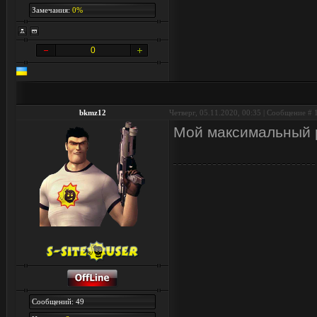
Замечания:
0%
0
bkmz12
Четверг, 05.11.2020, 00:35 | Сообщение #
Moй максимальный р
Сообщений: 49