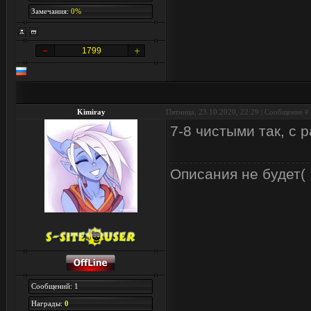
Замечания:
0%
1799
Kimiray
Пятница, 23.10.2020, 22:29 | Сообщение #
7-8 чистыми так, с р
Описания не будет(
Сообщений: 1
Награды:
0