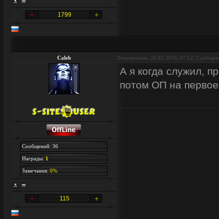
1799
Caleb
Понедельник, 26.03.2018, 07:12 | Сообще
А я когда служил, п
потом ОП на первое
Сообщений: 36
Награды:
1
Замечания:
0%
115