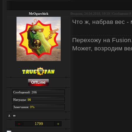
MrOgurchick
Вторник, 24.04.2018, 19:19 | Сообщение #
Что ж, набрав вес -
Перехожу на Fusion
Может, возродим ве
Сообщений: 206
Награды:
16
Замечания:
0%
1799