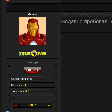
Molodec
Суббота, 25.03.2017, 01:07 | Сообщение #
Недавно пробовал. 
Developer
Сообщений: 2430
Награды:
34
Замечания:
0%
6884