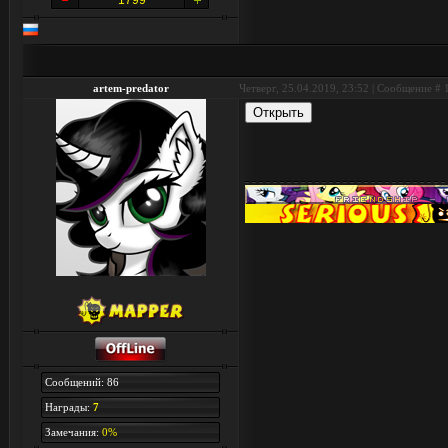
1799
artem-predator
Четверг, 25.04.2019, 23:52 | Сообщение #
Сообщений: 86
Награды:
7
Замечания:
0%