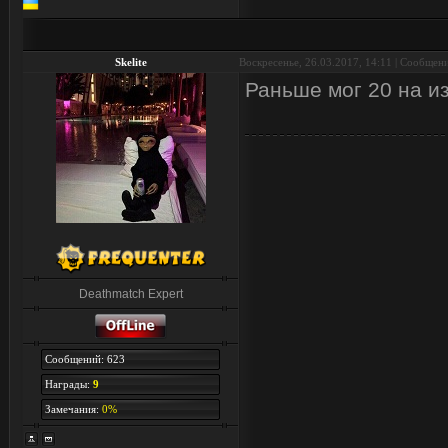
Skelite
Воскресенье, 26.03.2017, 14:11 | Сообщен
Раньше мог 20 на из
Deathmatch Expert
Сообщений: 623
Награды:
9
Замечания:
0%