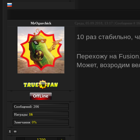
MrOgurchick
Среда, 05.09.2018, 13:17 | Сообщение #
16
10 раз стабильно, 
Перехожу на Fusion
Может, возродим ве
Сообщений: 206
Награды:
16
Замечания:
0%