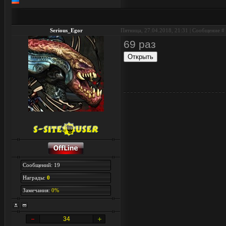
Serious_Egor
Пятница, 27.04.2018, 21:31 | Сообщение #
69 раз
Сообщений: 19
Награды:
0
Замечания:
0%
34