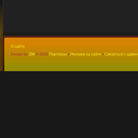
О сайте
Design by
ZIM
©
2026
Партнеры
•
Реклама на сайте
•
Связаться с адми