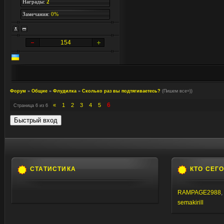
Награды:
2
Замечания:
0%
154
Форум
»
Общие
»
Флудилка
»
Сколько раз вы подтягиваетесь?
(Пишем все=))
6
«
1
2
3
4
5
Страница
6
из
6
СТАТИСТИКА
КТО СЕГ
RAMPAGE2988
,
semakirill