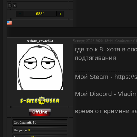
6884
serious_vovachka
Четверг, 27.08.2020, 13:44 | Сообщение #
где то к 8, хотя в 
подтягивания
Мой Steam - https:/
Мой Discord - Vladi
время от времени з
Сообщений: 15
Награды:
0