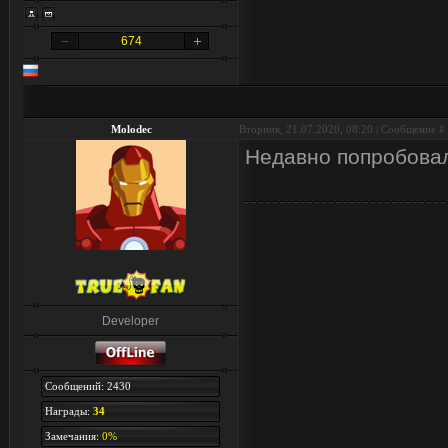
674
Molodec
Вторник, 21.07.2020, 08:20 | Сообщение #
Недавно попробовал
Developer
Сообщений: 2430
Награды:
34
Замечания:
0%