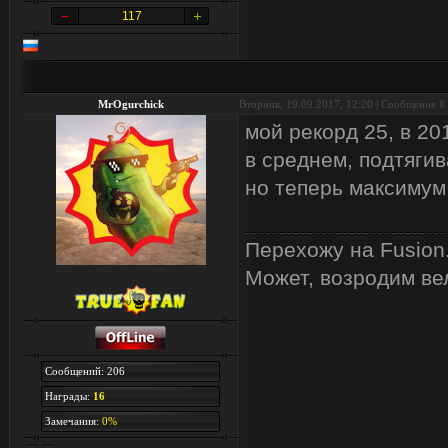
117
MrOgurchick
Вторник, 19.09.2017, 12:20 | Сообщение #
мой рекорд 25, в 20
в среднем, подтягив
но теперь максимум
Перехожу на Fusion
Может, возродим ве
Сообщений: 206
Награды:
16
Замечания:
0%