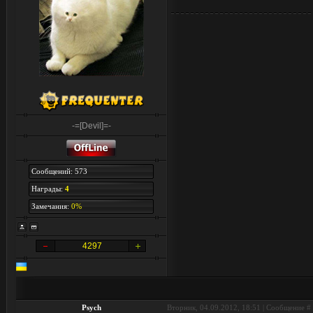
-=[Devil]=-
Сообщений: 573
Награды:
4
Замечания:
0%
4297
Psych
Вторник, 04.09.2012, 18:51 | Сообщение #