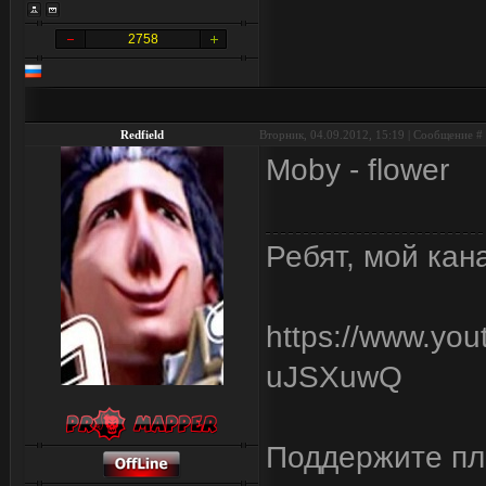
2758
Redfield
Вторник, 04.09.2012, 15:19 | Сообщение #
Moby - flower
Ребят, мой кан
https://www.yo
uJSXuwQ
Поддержите пли