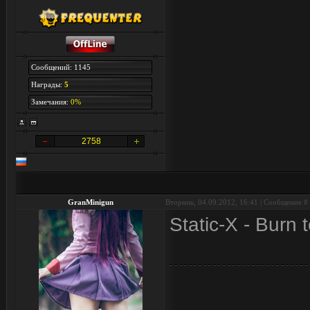
Сообщений: 1145
Награды:
5
Замечания:
0%
2758
GranMinigun
Вторник, 04.09.2012, 16:41 | Сообщение #
Static-X - Burn 