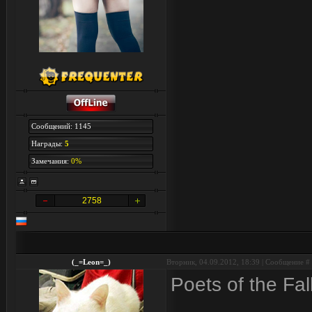
Сообщений: 1145
Награды:
5
Замечания:
0%
2758
(_=Leon=_)
Вторник, 04.09.2012, 18:39 | Сообщение #
Poets of the Fa