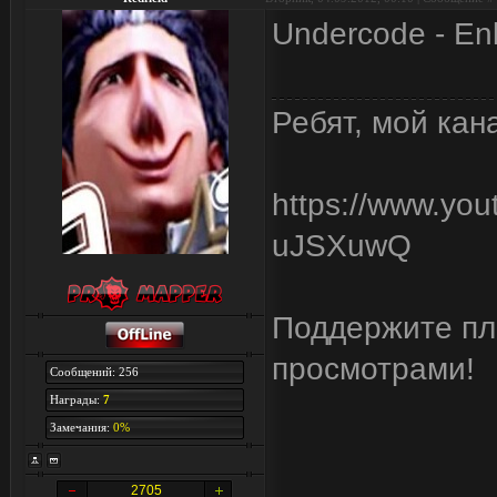
Undercode - Enl
Ребят, мой кан
https://www.yo
uJSXuwQ
Поддержите пли
просмотрами!
Сообщений: 256
Награды:
7
Замечания:
0%
2705