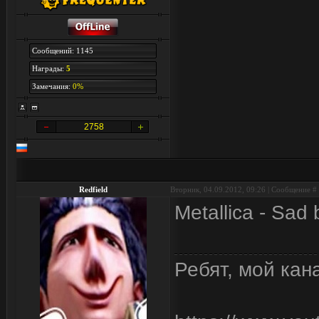
Сообщений: 1145
Награды:
5
Замечания:
0%
2758
Redfield
Вторник, 04.09.2012, 09:26 | Сообщение #
Metallica - Sad 
Ребят, мой кан