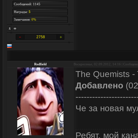
Сообщений: 1145
Награды:
5
Замечания:
0%
2758
Redfield
Воскресенье, 02.09.2012, 14:16 | Сообщен
The Quemists -
Добавлено
(02
----------------------
Че за новая му
Ребят, мой кан