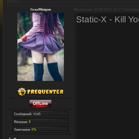
GranMinigun
Воскресенье, 02.09.2012, 12:27 | Сообщен
Static-X - Kill Y
Сообщений: 1145
Награды:
5
Замечания:
0%