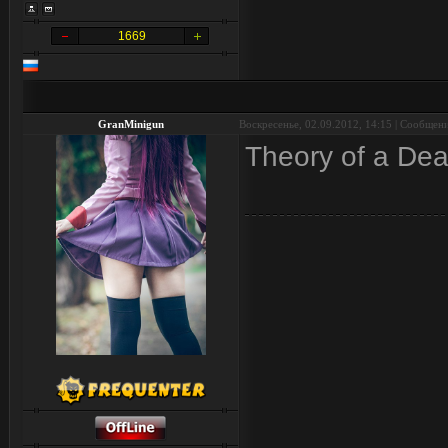
1669
GranMinigun
Воскресенье, 02.09.2012, 14:15 | Сообщен
Theory of a De