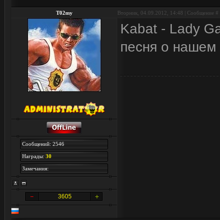
T02my
Вторник, 04.09.2012, 14:48 | Сообщение #
Kabat - Lady G
песня о нашем 
Сообщений: 2546
Награды:
30
Замечания:
3605