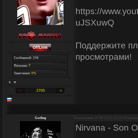
https://www.yo
uJSXuwQ
Поддержите пли
просмотрами!
Сообщений: 256
Награды:
7
Замечания:
0%
2705
Gatling
Понедельник, 03.09.2012, 23:23 | Сообще
Nirvana - Son O