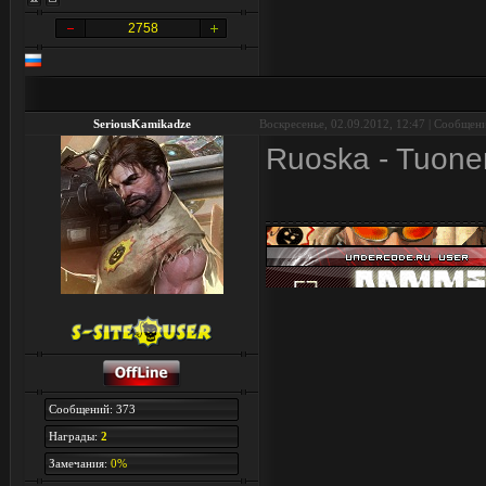
2758
SeriousKamikadze
Воскресенье, 02.09.2012, 12:47 | Сообщен
Ruoska - Tuone
Сообщений: 373
Награды:
2
Замечания:
0%