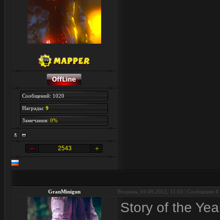
Сообщений: 1020
Награды:
9
Замечания:
0%
2543
GranMinigun
Вторник, 04.09.2012, 11:03 | Сообщение #
Story of the Yea