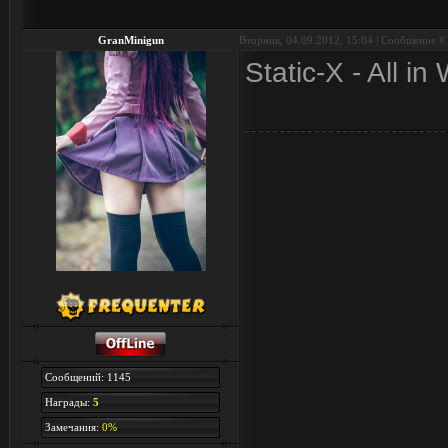
GranMinigun
Вторник, 04.09.2012, 15:04 | Сообщение #
Static-X - All in
Сообщений: 1145
Награды:
5
Замечания:
0%