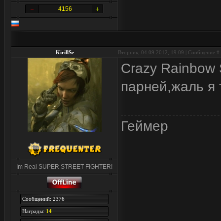
4156
KirillSe
Вторник, 04.09.2012, 19:09 | Сообщение #
Crazy Rainbow S
парней,жаль я т
Геймер
Im Real SUPER STREET FIGHTER!
Сообщений: 2376
Награды:
14