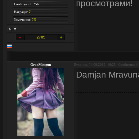
просмотрами!
Сообщений: 256
Награды:
7
Замечания:
0%
2705
GranMinigun
Вторник, 04.09.2012, 16:25 | Сообщение #
Damjan Mravunac