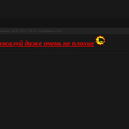
есенье, 20.02.2011, 19:14 | Сообщение #
64
ожалуй даже очень не плохие