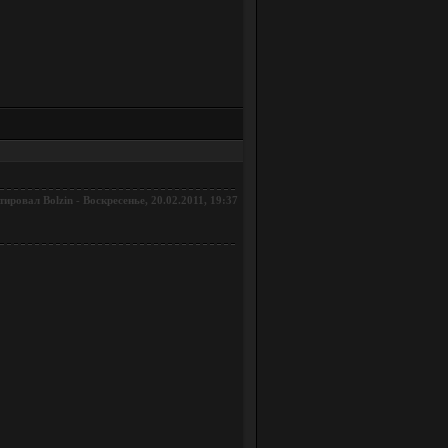
тировал
-
Воскресенье, 20.02.2011, 19:37
Bolzin