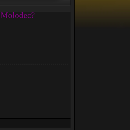
к Molodec?