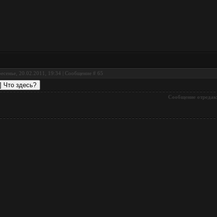
есенье, 20.02.2011, 19:34 | Сообщение #
65
Сообщение отредак