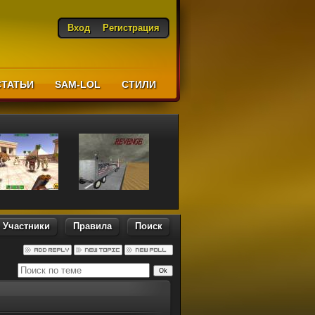
Вход
Регистрация
СТАТЬИ
SAM-LOL
CТИЛИ
Участники
Правила
Поиск