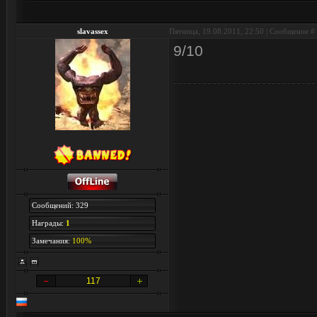
slavassex
Пятница, 19.08.2011, 22:50 | Сообщение #
9/10
Сообщений: 329
Награды:
1
Замечания:
100%
117