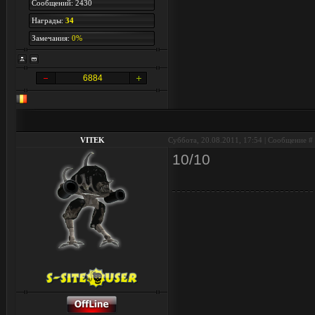
Сообщений: 2430
Награды:
34
Замечания:
0%
6884
VITEK
Суббота, 20.08.2011, 17:54 | Сообщение #
10/10