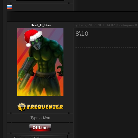
Devil_D_Stas
Суббота, 20.08.2011, 14:02 | Сообщение #
8\10
Турник Мэн