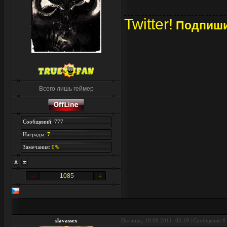
Twitter!
Подпишис
Всего лишь геймер
Сообщений: 777
Награды:
7
Замечания:
0%
1085
slavassex
Пятница, 19.08.2011, 03:19 | Сообщение #