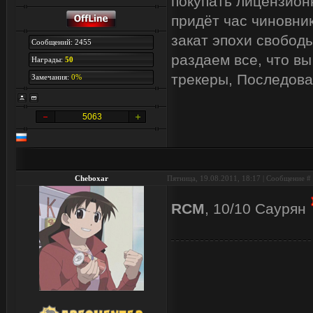
покупать лицензион
придёт час чиновник
закат эпохи свобод
Сообщений: 2455
раздаем все, что вы
Награды:
50
трекеры, Последова
Замечания:
0%
5063
Cheboxar
Пятница, 19.08.2011, 18:17 | Сообщение #
RCM
, 10/10 Саурян