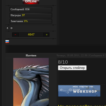
Сообщений: 856
Награды:
37
Замечания:
0%
4647
Harrison
Четверг, 18.08.2011, 22:39 | Сообщение #
8/10