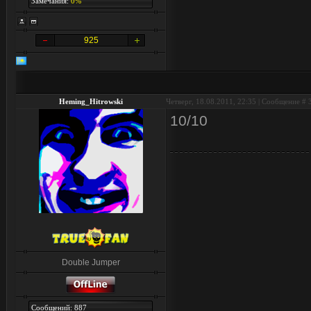
Замечания:
0%
925
Heming_Hitrowski
Четверг, 18.08.2011, 22:35 | Сообщение #
10/10
Double Jumper
Сообщений: 887