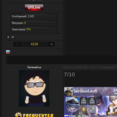
Сообщений: 1242
Награды:
1
Замечания:
0%
4135
SeriousLeo
Суббота, 20.08.2011, 18:25 | Сообщение #
7/10