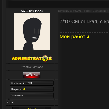
Ar2R-devil-PiNKy
Пятница, 19.08.2011, 05:38 | Сообщение #
7/10 Синенькая, с
Мои работы
Creative virtuoso
Сообщений: 3740
Награды:
58
Замечания: