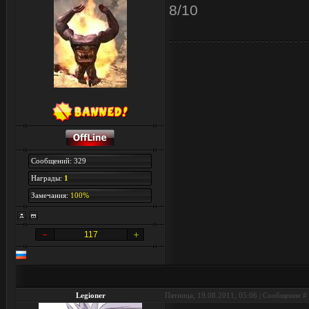
8/10
Сообщений: 329
Награды:
1
Замечания:
100%
117
Legioner
Пятница, 19.08.2011, 05:06 | Сообщение #