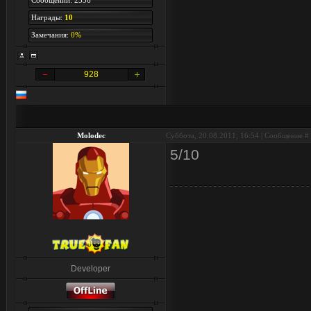
Сообщений: 2336
Награды:
10
Замечания:
0%
928
Molodec
Суббота, 20.08.2011, 16:54 | Сообщение #
5/10
Developer