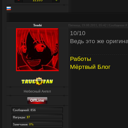
12105
Tenshi
Пятница, 19.08.2011, 05:42 | Сообщение #
10/10
Ведь это же оригин
Работы
Мёртвый Блог
Небесный Ангел
Сообщений: 856
Награды:
37
Замечания:
0%