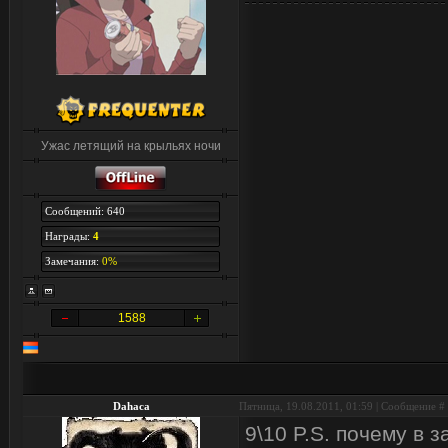
Ужас летящий на крыльях ночи
Сообщений: 640
Награды:
4
Замечания:
0%
1588
Dahaca
Пятница, 19.08.2011, 01:59 | Сообщение #
9\10 P.S. почему в 