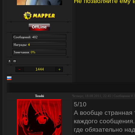
Не позволяйте ему в
Сообщений: 402
Награды:
4
Замечания:
0%
1444
Tenshi
Четверг, 18.08.2011, 22:45 | Сообщение #
5/10
А вообще странная 
каждого сообщения.
где обязательно на