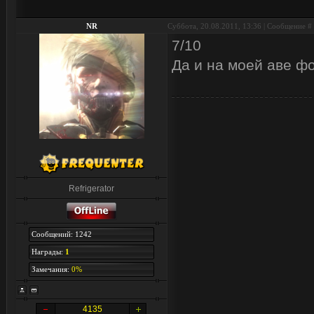
NR
Суббота, 20.08.2011, 13:36 | Сообщение #
7/10
Да и на моей аве ф
Refrigerator
Сообщений: 1242
Награды:
1
Замечания:
0%
4135