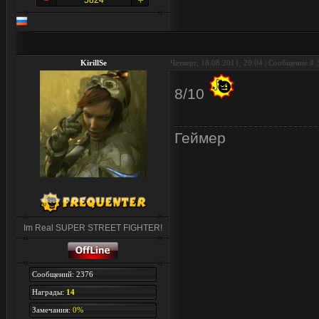
5824
KirillSe
Четверг, 18.08.2011, 20:04 | Сообщение #
8/10
Геймер
Im Real SUPER STREET FIGHTER!
Сообщений: 2376
Награды:
14
Замечания:
0%