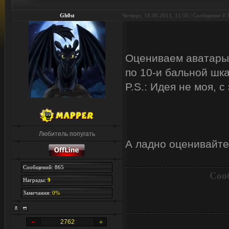
Gh0st
Четверг, 18.08.2011, 11:50 | Сообщение #
Оцениваем аватары
по 10-и бальной шк
P.S.: Идея не моя, с
Любитель попугать
А ладно оценивайте 
Сообщений: 865
Соо
Награды:
9
Замечания:
0%
2762