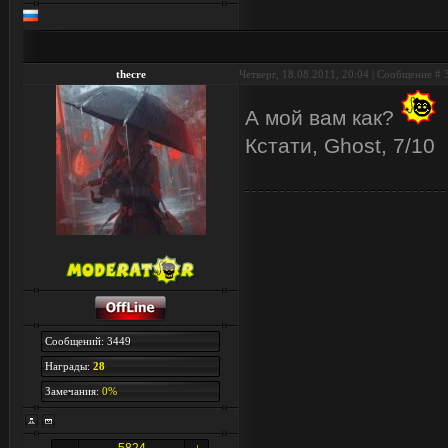
thecre
Четверг, 18.08.2011, 20:04 | Сообщение #
А мой вам как?
Кстати, Ghost, 7/10
Сообщений: 3449
Награды:
28
Замечания:
0%