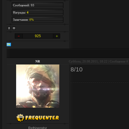
Сообщений: 93
Награды:
4
Замечания:
0%
925
NR
Суббота, 20.08.2011, 18:22 | Сообщение #
8/10
Refrigerator