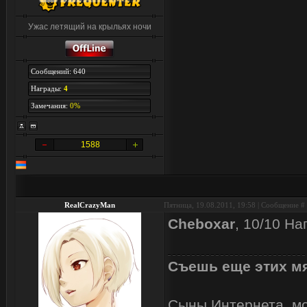
Ужас летящий на крыльях ночи
Сообщений: 640
Награды:
4
Замечания:
0%
1588
RealCrazyMan
Пятница, 19.08.2011, 19:58 | Сообщение #
Cheboxar
, 10/10 Н
Съешь еще этих мя
Сыны Интернета, мои