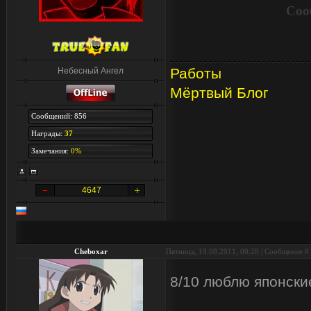
Соо
Работы
Небесный Ангел
Мёртвый Блог
Сообщений: 856
Награды:
37
Замечания:
0%
4647
Cheboxar
Пятница, 19.08.2011, 00:28 | Сообщение #
8/10 люблю японски