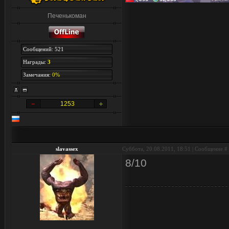
Печенькоман
Сообщений: 521
Награды:
3
Замечания:
0%
1253
slavassex
Суббота, 20.08.2011, 18:51 | Сообщение #
8/10