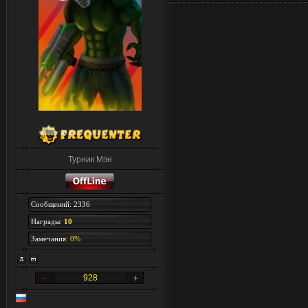
Турник Мэн
Сообщений: 2336
Награды:
10
Замечания:
0%
928