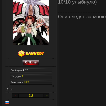
10/10 улыбнуло)
Они следят за мною..
Сообщений: 26
Награды:
0
Замечания:
20%
118